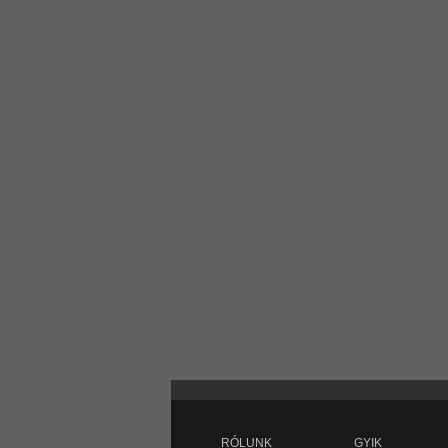
RÓLUNK
GYIK