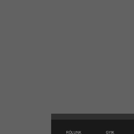
RÓLUNK
GYIK