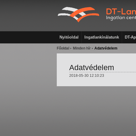
Nyitóoldal
Ingatlankínálatunk
DT-Ap
Főoldal
Minden hír
Adatvédelem
Adatvédelem
2018-05-30 12:10:23