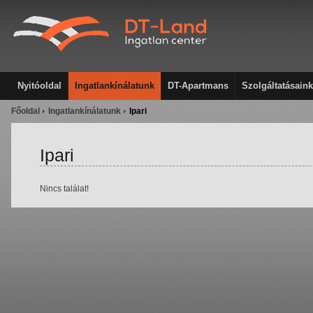
Nyitóoldal
Ingatlankínálatunk
DT-Apartmans
Szolgáltatásaink
Főoldal
Ingatlankínálatunk
Ipari
Ipari
Nincs találat!